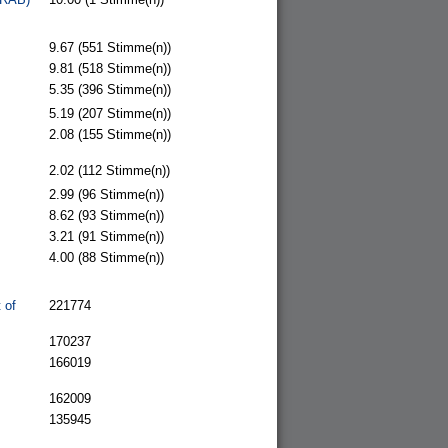
9.67
(551 Stimme(n))
9.81
(518 Stimme(n))
5.35
(396 Stimme(n))
5.19
(207 Stimme(n))
2.08
(155 Stimme(n))
2.02
(112 Stimme(n))
2.99
(96 Stimme(n))
8.62
(93 Stimme(n))
3.21
(91 Stimme(n))
4.00
(88 Stimme(n))
 of
221774
170237
166019
162009
135945