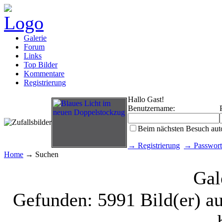
Galerie
Forum
Links
Top Bilder
Kommentare
Registrierung
Hallo Gast!
Benutzername:
Beim nächsten Besuch aut
→ Registrierung
→ Passwort
Home
→ Suchen
Gal
Gefunden: 5991 Bild(er) au