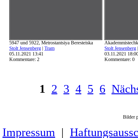
5947 und 5922, Metrostantsiya Beresteiska
Akademmistech
Stolt Jensenberg
|
Tram
Stolt Jensenberg
05.11.2021 13:41
03.11.2021 18:0
Kommentare: 2
Kommentare: 0
1
2
3
4
5
6
Nächs
Bilder p
Impressum
|
Haftungsaussc