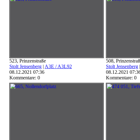
523, Prinzenstraße
508, Prinzenstra
Stolt Jensenberg
|
A3E / A3L92
Stolt Jensenberg
08.12.2021 07:36
08.12.2021 07:3
Kommentare: 0
Kommentare: 0