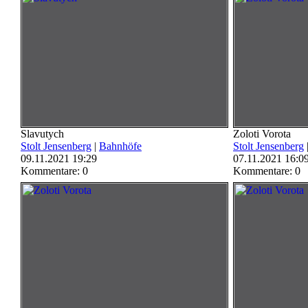
Slavutych
Zoloti Vorota
Stolt Jensenberg
|
Bahnhöfe
Stolt Jensenberg
09.11.2021 19:29
07.11.2021 16:0
Kommentare: 0
Kommentare: 0