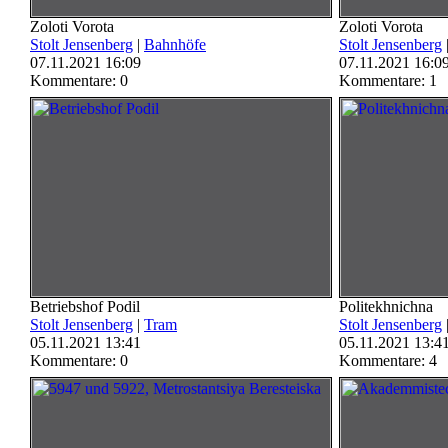
Zoloti Vorota
Zoloti Vorota
Stolt Jensenberg
|
Bahnhöfe
Stolt Jensenberg
07.11.2021 16:09
07.11.2021 16:0
Kommentare: 0
Kommentare: 1
Betriebshof Podil
Politekhnichna
Stolt Jensenberg
|
Tram
Stolt Jensenberg
05.11.2021 13:41
05.11.2021 13:4
Kommentare: 0
Kommentare: 4