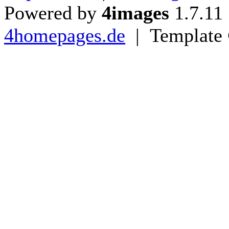
Powered by
4images
1.7.11
4homepages.de
| Template 