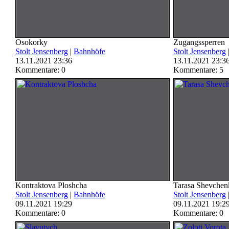
Osokorky
Zugangssperren
Stolt Jensenberg
|
Bahnhöfe
Stolt Jensenberg
13.11.2021 23:36
13.11.2021 23:3
Kommentare: 0
Kommentare: 5
Kontraktova Ploshcha
Tarasa Shevchen
Stolt Jensenberg
|
Bahnhöfe
Stolt Jensenberg
09.11.2021 19:29
09.11.2021 19:2
Kommentare: 0
Kommentare: 0