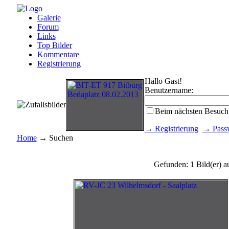
Galerie
Forum
Links
Top Bilder
Kommentare
Registrierung
Hallo Gast!
Benutzername:
Beim nächsten Besuch
→ Registrierung
→ Passw
Home
→ Suchen
Gefunden: 1 Bild(er) au