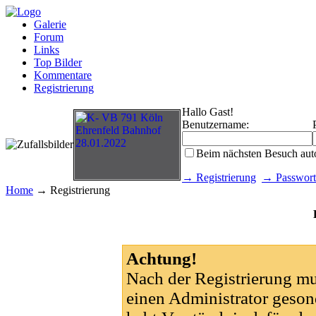
Galerie
Forum
Links
Top Bilder
Kommentare
Registrierung
Hallo Gast!
Benutzername:
Beim nächsten Besuch aut
→ Registrierung
→ Passwort
Home
→ Registrierung
Achtung!
Nach der Registrierung m
einen Administrator gesond