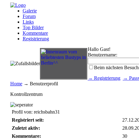
Galerie
Forum
Links
Top Bilder
Kommentare
Registrierung
Hallo Gast!
Benutzername:
Beim nächsten Besuch
→ Registrierung
→ Passw
Home
→ Benutzerprofil
Kontrollzentrum
Profil von: reichsbahn31
Registriert seit:
27.12.2
Zuletzt aktiv:
28.09.2
Kommentare:
30