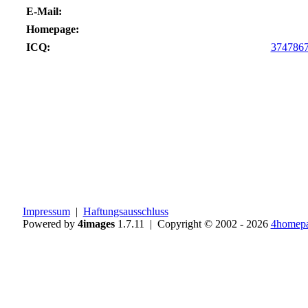
E-Mail:
Homepage:
ICQ:
374786
Impressum
|
Haftungsausschluss
Powered by
4images
1.7.11 | Copyright © 2002 - 2026
4homepa