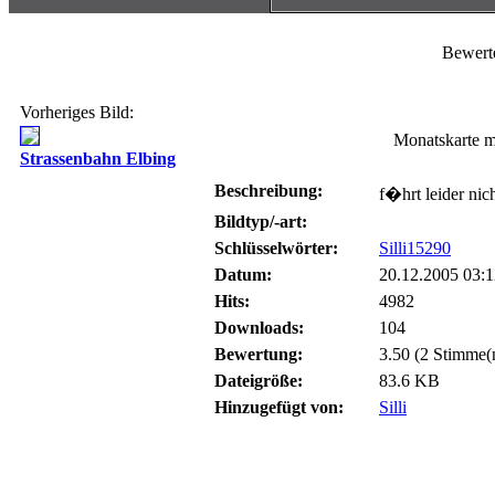
Bewert
Vorheriges Bild:
Monatskarte 
Strassenbahn Elbing
Beschreibung:
f�hrt leider nic
Bildtyp/-art:
Schlüsselwörter:
Silli15290
Datum:
20.12.2005 03:1
Hits:
4982
Downloads:
104
Bewertung:
3.50 (2 Stimme(
Dateigröße:
83.6 KB
Hinzugefügt von:
Silli