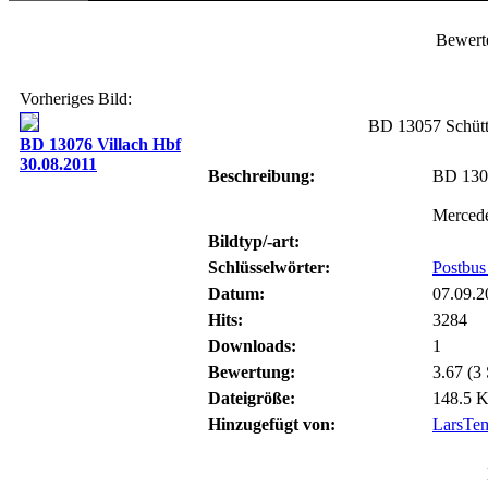
Bewert
Vorheriges Bild:
BD 13057 Schütt
BD 13076 Villach Hbf
30.08.2011
Beschreibung:
BD 130
Mercede
Bildtyp/-art:
Schlüsselwörter:
Postbu
Datum:
07.09.2
Hits:
3284
Downloads:
1
Bewertung:
3.67 (3
Dateigröße:
148.5 
Hinzugefügt von:
LarsTe