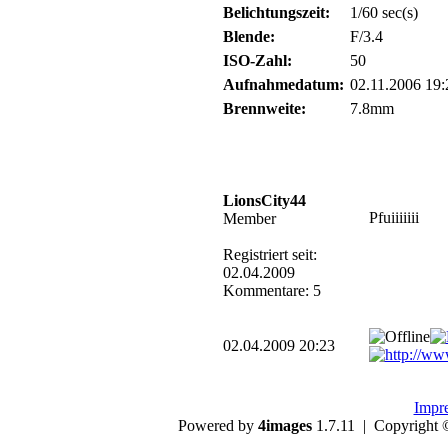
Belichtungszeit:
1/60 sec(s)
Blende:
F/3.4
ISO-Zahl:
50
Aufnahmedatum:
02.11.2006 19:
Brennweite:
7.8mm
LionsCity44
Pfuiiiiiii
Member
Registriert seit:
02.04.2009
Kommentare: 5
02.04.2009 20:23
Impr
Powered by
4images
1.7.11 | Copyright 