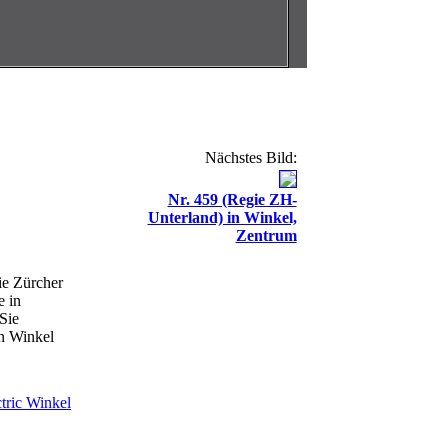
Nächstes Bild:
Nr. 459 (Regie ZH-
Unterland) in Winkel,
Zentrum
e Zürcher
e in
Sie
n Winkel
tric Winkel