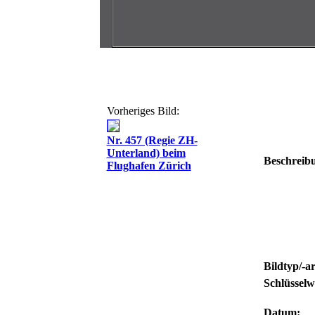
Vorheriges Bild:
Nr. 457 (Regie ZH-
Unterland) beim
Beschreib
Flughafen Zürich
Bildtyp/-ar
Schlüsselw
Datum: