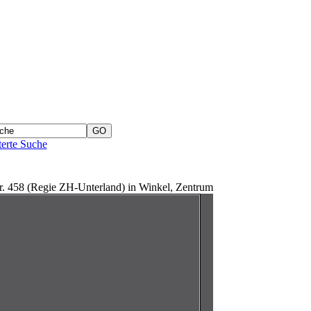
erte Suche
 458 (Regie ZH-Unterland) in Winkel, Zentrum