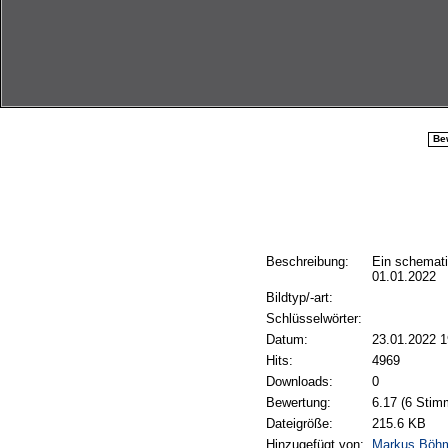
Be
Beschreibung:
Ein schemati
01.01.2022
Bildtyp/-art:
Schlüsselwörter:
Datum:
23.01.2022 1
Hits:
4969
Downloads:
0
Bewertung:
6.17 (6 Stim
Dateigröße:
215.6 KB
Hinzugefügt von:
Markus Böh