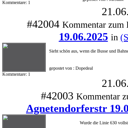
Kommentare: 1
21.06
#42004
Kommentar zum 
19.06.2025
in
(
Sieht schön aus, wenn die Busse und Bahn
gepostet von : Dopedeal
Kommentare: 1
21.06
#42003
Kommentar z
Agnetendorferstr 19.
Wurde die Linie 630 volls