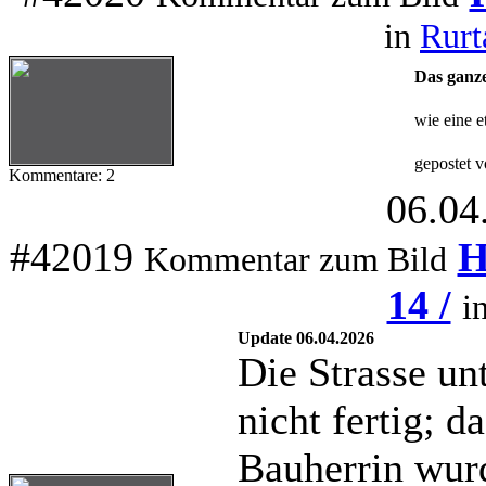
in
Rurt
Das ganze
wie eine e
gepostet v
Kommentare: 2
06.04
#42019
H
Kommentar zum Bild
14 /
i
Update 06.04.2026
Die Strasse un
nicht fertig; d
Bauherrin wurd