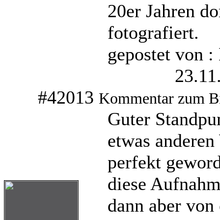
20er Jahren d
fotografiert.
gepostet von :
23.11
#42013
Kommentar zum B
Guter Standpun
etwas anderen
perfekt geword
diese Aufnahm
dann aber von 