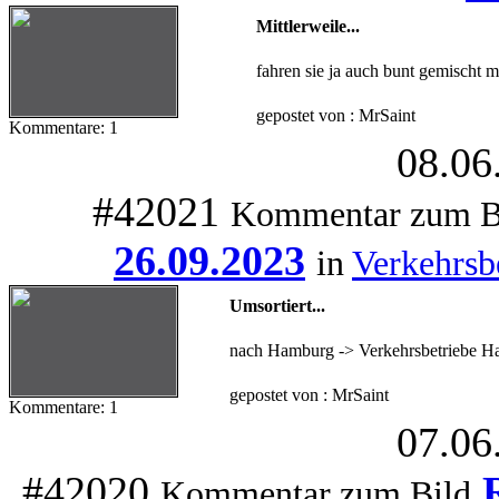
Mittlerweile...
fahren sie ja auch bunt gemischt 
gepostet von : MrSaint
Kommentare: 1
08.06
#42021
Kommentar zum B
26.09.2023
in
Verkehrsb
Umsortiert...
nach Hamburg -> Verkehrsbetriebe Ha
gepostet von : MrSaint
Kommentare: 1
07.06
#42020
Kommentar zum Bild