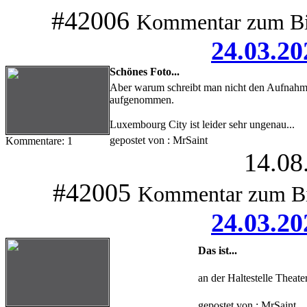
#42006
Kommentar zum Bi
24.03.20
Schönes Foto...
Aber warum schreibt man nicht den Aufnahme
aufgenommen.
Luxembourg City ist leider sehr ungenau...
gepostet von : MrSaint
Kommentare: 1
14.08
#42005
Kommentar zum B
24.03.20
Das ist...
an der Haltestelle Theate
gepostet von : MrSaint