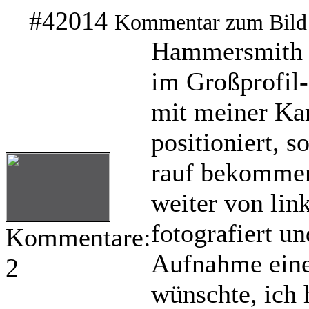
#42014
Kommentar zum Bild
Hammersmith i
im Großprofil-
mit meiner Kam
positioniert, s
rauf bekommen
weiter von lin
fotografiert un
Kommentare:
Aufnahme eine
2
wünschte, ich 