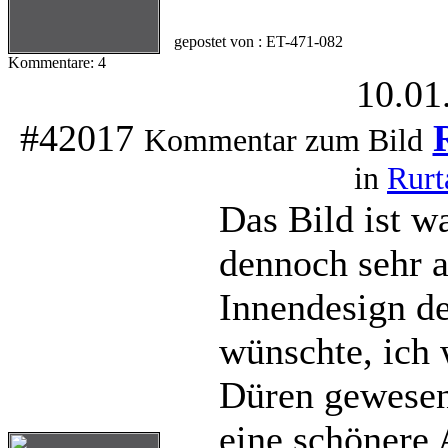
gepostet von : ET-471-082
Kommentare: 4
10.01
#42017
Kommentar zum Bild
in
Rurt
Das Bild ist w
dennoch sehr a
Innendesign d
wünschte, ich 
Düren gewesen.
eine schönere