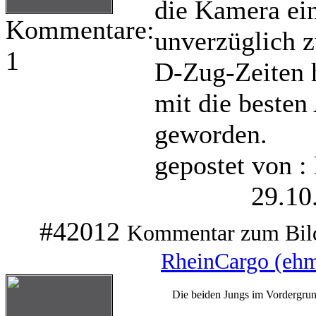
die Kamera ei
Kommentare:
unverzüglich z
1
D-Zug-Zeiten 
mit die beste
geworden.
gepostet von :
29.10
#42012
Kommentar zum Bil
RheinCargo (eh
Die beiden Jungs im Vordergrun