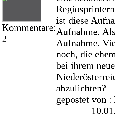
Regiosprintern
ist diese Aufn
Kommentare:
Aufnahme. Als
2
Aufnahme. Viel
noch, die ehem
bei ihrem neu
Niederösterrei
abzulichten?
gepostet von :
10.01