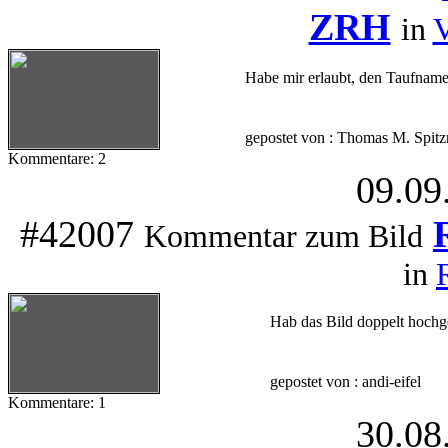
ZRH
in
V
Habe mir erlaubt, den Taufnamen
gepostet von : Thomas M. Spitz
Kommentare: 2
09.09
#42007
Kommentar zum Bild
in
Hab das Bild doppelt hochg
gepostet von : andi-eifel
Kommentare: 1
30.08