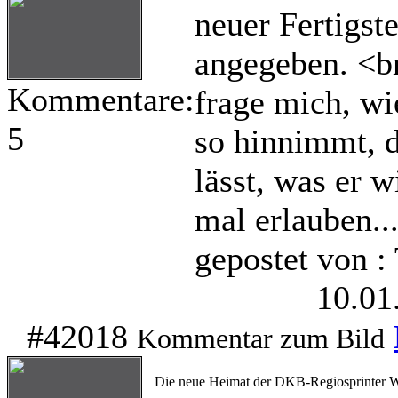
neuer Fertigst
angegeben. <br
Kommentare:
frage mich, wi
5
so hinnimmt, d
lässt, was er 
mal erlauben...
gepostet von 
10.01
#42018
Kommentar zum Bild
Die neue Heimat der DKB-Regiosprinter Wac