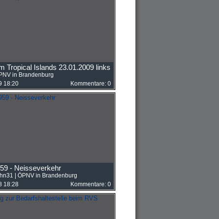
m Tropical Islands 23.01.2009 links
PNV in Brandenburg
9 18:20
Kommentare: 0
59 - Neisseverkehr
ahn31
|
ÖPNV in Brandenburg
8 18:28
Kommentare: 0