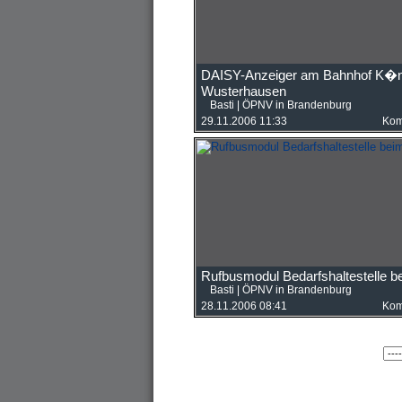
DAISY-Anzeiger am Bahnhof K�n
Wusterhausen
Basti
|
ÖPNV in Brandenburg
29.11.2006 11:33
Kom
Rufbusmodul Bedarfshaltestelle 
Basti
|
ÖPNV in Brandenburg
28.11.2006 08:41
Kom