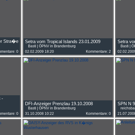
r Stra�e
Setra vom Tropical Islands 23.01.2009
Setra vo
Basti
|
ÖPNV in Brandenburg
Basti
|
Ö
mentare: 0
02.02.2009 18:20
Kommentare: 2
02.02.200
 -
DFI-Anzeiger Prenzlau 19.10.2008
SPN N 9
Basti
|
ÖPNV in Brandenburg
reichsb
mentare: 0
31.10.2008 10:22
Kommentare: 0
21.07.200