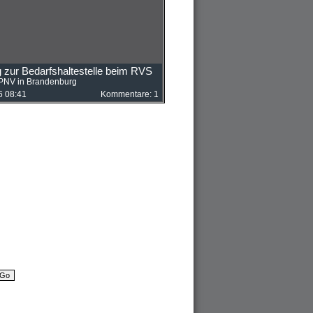
g zur Bedarfshaltestelle beim RVS
PNV in Brandenburg
6 08:41
Kommentare: 1