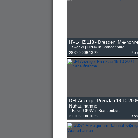
HVL-HZ 113 - Dresden, M�nchne
SvenW
|
ÖPNV in Brandenburg
28.02.2009 13:22
Kom
DFI-Anzeiger Prenzlau 19.10.2008
Nahaufnahme
Basti
|
ÖPNV in Brandenburg
31.10.2008 10:22
Kom