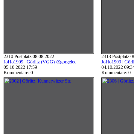
2310 Postplatz 08.08.2022
2313 Postplatz 0
JoHo1909
|
Görlitz (VGG) /Zgorgelec
JoHo1909
|
Görl
05.10.2022 17:59
04.10.2022 09:3
Kommentare: 0
Kommentare: 0