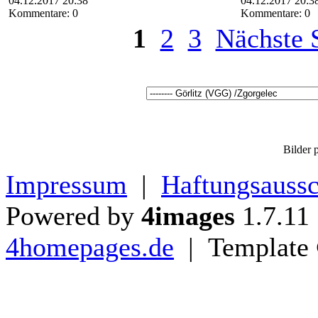
04.12.2017 20:38
04.12.2017 20:3
Kommentare: 0
Kommentare: 0
1
2
3
Nächste S
Bilder p
Impressum
|
Haftungsaussc
Powered by
4images
1.7.11
4homepages.de
| Template 