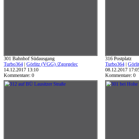
301 Bahnhof Südausgang
316 Postplatz
Turbo364
|
Görlitz (VGG) /Zgorgelec
Turbo364
|
Görli
14.12.2017 13:10
08.12.2017 17:0
Kommentare: 0
Kommentare: 0