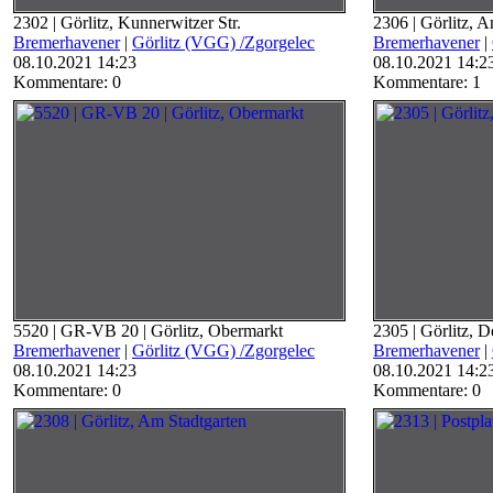
2302 | Görlitz, Kunnerwitzer Str.
2306 | Görlitz, A
Bremerhavener
|
Görlitz (VGG) /Zgorgelec
Bremerhavener
|
08.10.2021 14:23
08.10.2021 14:2
Kommentare: 0
Kommentare: 1
5520 | GR-VB 20 | Görlitz, Obermarkt
2305 | Görlitz, D
Bremerhavener
|
Görlitz (VGG) /Zgorgelec
Bremerhavener
|
08.10.2021 14:23
08.10.2021 14:2
Kommentare: 0
Kommentare: 0