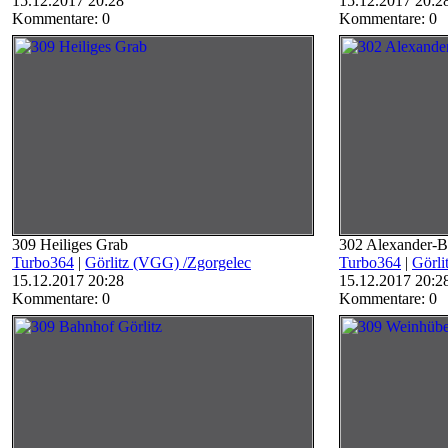
15.12.2017 20:28
15.12.2017 20:2
Kommentare: 0
Kommentare: 0
309 Heiliges Grab
302 Alexander-B
Turbo364
|
Görlitz (VGG) /Zgorgelec
Turbo364
|
Görli
15.12.2017 20:28
15.12.2017 20:2
Kommentare: 0
Kommentare: 0