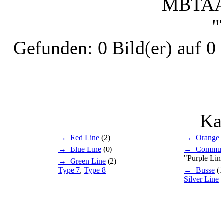
MBTA
"
Gefunden: 0 Bild(er) auf 0 
Ka
→ Red Line
(2)
→ Orange 
→ Blue Line
(0)
→ Commute
"Purple Lin
→ Green Line
(2)
Type 7
,
Type 8
→ Busse
(
Silver Line