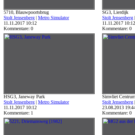
5710, Blauwpoortsbrug
SG3, Lierdijk
Stolt Jensenberg
|
Metro Simulator
Stolt Jensenberg
11.11.2017 10:12
11.11.2017 10:1
Kommentare: 0
Kommentare: 0
HSG3, Janeway Park
Simvliet Centru
Stolt Jensenberg
|
Metro Simulator
Stolt Jensenberg
11.11.2017 10:12
23.08.2013 19:4
Kommentare: 1
Kommentare: 0