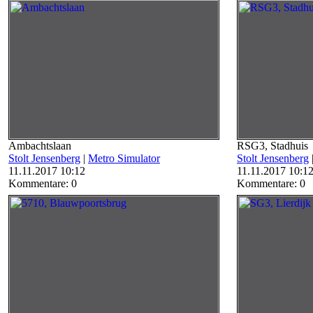
Ambachtslaan
RSG3, Stadhuis
Stolt Jensenberg
|
Metro Simulator
Stolt Jensenberg
11.11.2017 10:12
11.11.2017 10:1
Kommentare: 0
Kommentare: 0