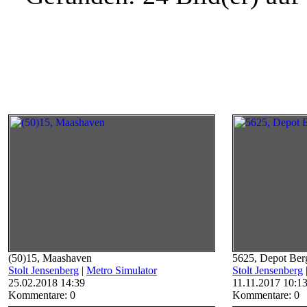
(50)15, Maashaven
5625, Depot Be
Stolt Jensenberg
|
Metro Simulator
Stolt Jensenberg
25.02.2018 14:39
11.11.2017 10:1
Kommentare: 0
Kommentare: 0