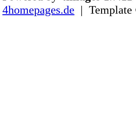
4homepages.de
| Template 