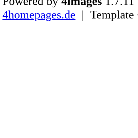
Powered by
4images
1.7.11
4homepages.de
| Template 