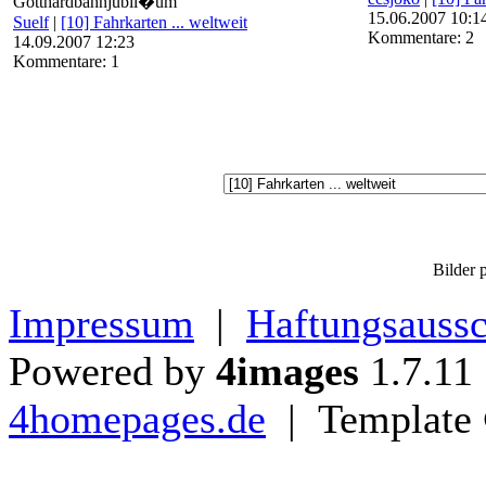
Gotthardbahnjubil�um
15.06.2007 10:1
Suelf
|
[10] Fahrkarten ... weltweit
Kommentare: 2
14.09.2007 12:23
Kommentare: 1
Bilder p
Impressum
|
Haftungsaussc
Powered by
4images
1.7.11
4homepages.de
| Template 